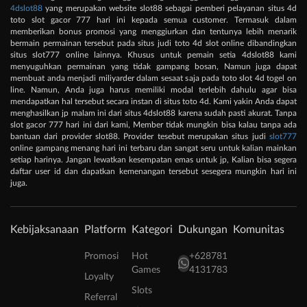
4dslot88
yang merupakan website slot88 sebagai pemberi pelayanan situs 4d
toto slot gacor 777 hari ini kepada semua customer. Termasuk dalam
memberikan bonus promosi yang menggiurkan dan tentunya lebih menarik
bermain permainan tersebut pada situs judi toto 4d slot online dibandingkan
situs slot777 online lainnya. Khusus untuk pemain setia 4dslot88 kami
menyuguhkan permainan yang tidak gampang bosan, Namun juga dapat
membuat anda menjadi miliyarder dalam sesaat saja pada toto slot 4d togel on
line. Namun, Anda juga harus memiliki modal terlebih dahulu agar bisa
mendapatkan hal tersebut secara instan di situs toto 4d. Kami yakin Anda dapat
menghasilkan jp malam ini dari situs 4dslot88 karena sudah pasti akurat. Tanpa
slot gacor 777 hari ini dari kami, Member tidak mungkin bisa kalau tanpa ada
bantuan dari provider slot88. Provider tesebut merupakan situs judi
slot777
online gampang menang hari ini terbaru dan sangat seru untuk kalian mainkan
setiap harinya. Jangan lewatkan kesempatan emas untuk jp, Kalian bisa segera
daftar user id dan dapatkan kemenangan tersebut sesegera mungkin hari ini
juga.
Kebijaksanaan
Platform
Kategori
Dukungan
Komunitas
Promosi
Hot
+628781
Games
4131783
Loyalty
Slots
Referral