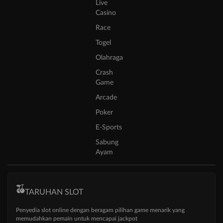
Live
Casino
Race
Togel
Olahraga
Crash
Game
Arcade
Poker
E-Sports
Sabung
Ayam
TARUHAN SLOT
Penyedia slot online dengan beragam pilihan game menarik yang
memudahkan pemain untuk mencapai jackpot