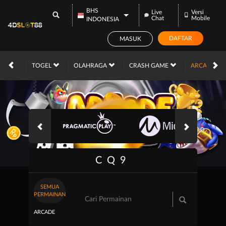
BHS
Live
Versi
Chat
Mobile
INDONESIA
DAFTAR
MASUK
ACE
TOGEL
OLAHRAGA
CRASH GAME
ARCADE
CQ9
SEMUA
PERMAINAN
ARCADE