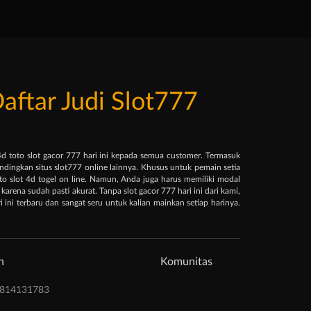
aftar Judi Slot777
d toto slot gacor 777 hari ini kepada semua customer. Termasuk
dingkan situs slot777 online lainnya. Khusus untuk pemain setia
 slot 4d togel on line. Namun, Anda juga harus memiliki modal
karena sudah pasti akurat. Tanpa slot gacor 777 hari ini dari kami,
ini terbaru dan sangat seru untuk kalian mainkan setiap harinya.
n
Komunitas
814131783