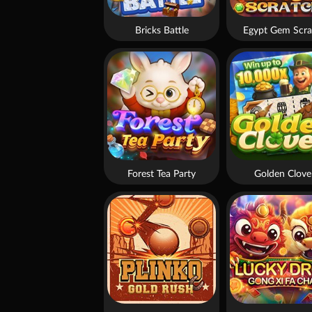
Bricks Battle
Egypt Gem Scra
Forest Tea Party
Golden Clove