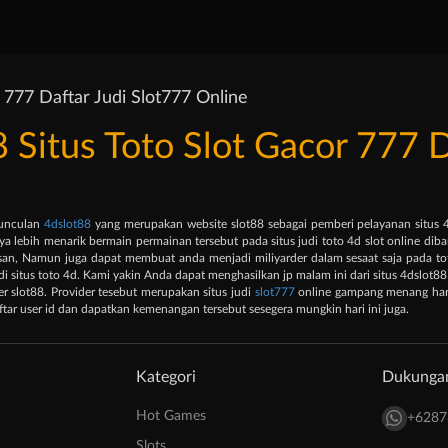
 777 Daftar Judi Slot777 Online
Situs Toto Slot Gacor 777 D
munculan
4dslot88
yang merupakan website slot88 sebagai pemberi pelayanan situs 4
ebih menarik bermain permainan tersebut pada situs judi toto 4d slot online diban
, Namun juga dapat membuat anda menjadi miliyarder dalam sesaat saja pada toto
i situs toto 4d. Kami yakin Anda dapat menghasilkan jp malam ini dari situs 4dslot88 
r slot88. Provider tesebut merupakan situs judi
slot777
online gampang menang hari 
tar user id dan dapatkan kemenangan tersebut sesegera mungkin hari ini juga.
Kategori
Dukunga
Hot Games
+6287
Slots