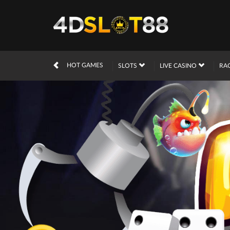
HOT GAMES
SLOTS
LIVE CASINO
RA