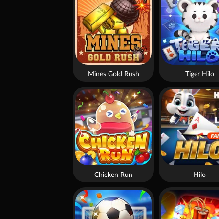
Mines Gold Rush
Tiger Hilo
Chicken Run
Hilo