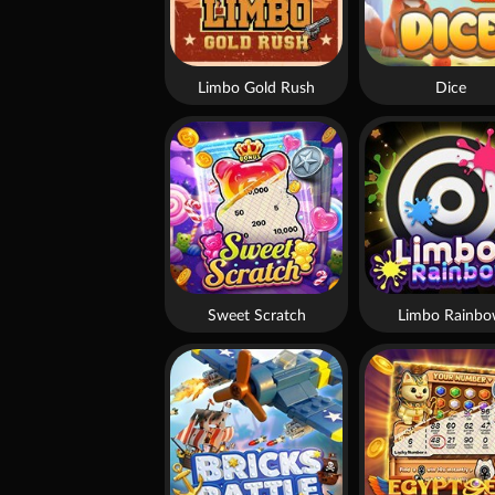
Limbo Gold Rush
Dice
Sweet Scratch
Limbo Rainb