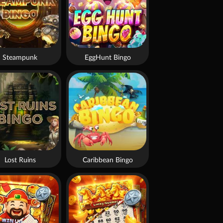
Steampunk
EggHunt Bingo
Lost Ruins
Caribbean Bingo