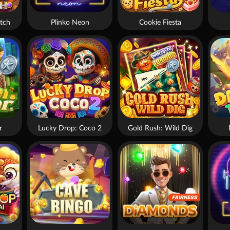
tch
Plinko Neon
Cookie Fiesta
r
Lucky Drop: Coco 2
Gold Rush: Wild Dig