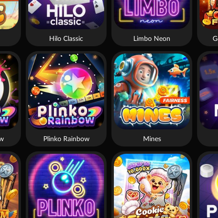
Hilo Classic
Limbo Neon
G
ow
Plinko Rainbow
Mines