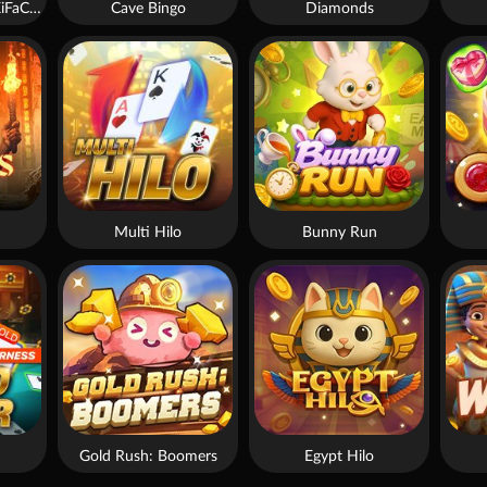
Lucky Drop-GongXiFaChai
Cave Bingo
Diamonds
Multi Hilo
Bunny Run
Gold Rush: Boomers
Egypt Hilo