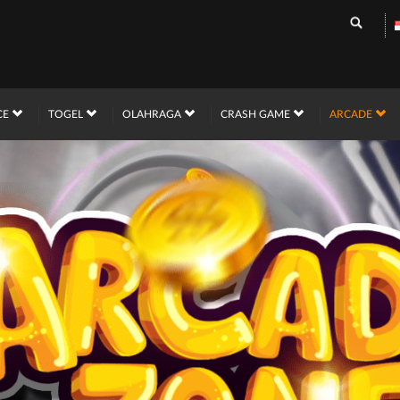
CE
TOGEL
OLAHRAGA
CRASH GAME
ARCADE