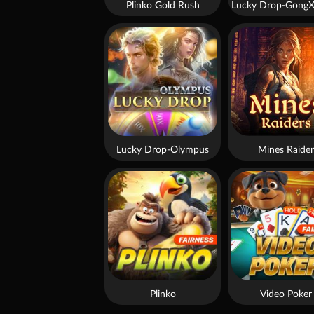
Plinko Gold Rush
Lucky Drop-Olympus
Mines Raider
Plinko
Video Poker