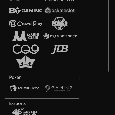
Poker
E-Sports