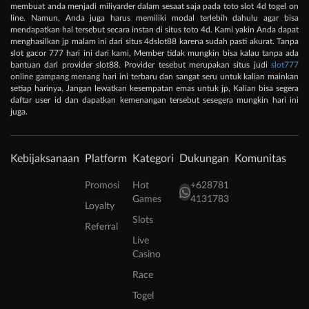
membuat anda menjadi miliyarder dalam sesaat saja pada toto slot 4d togel on
line. Namun, Anda juga harus memiliki modal terlebih dahulu agar bisa
mendapatkan hal tersebut secara instan di situs toto 4d. Kami yakin Anda dapat
menghasilkan jp malam ini dari situs 4dslot88 karena sudah pasti akurat. Tanpa
slot gacor 777 hari ini dari kami, Member tidak mungkin bisa kalau tanpa ada
bantuan dari provider slot88. Provider tesebut merupakan situs judi
slot777
online gampang menang hari ini terbaru dan sangat seru untuk kalian mainkan
setiap harinya. Jangan lewatkan kesempatan emas untuk jp, Kalian bisa segera
daftar user id dan dapatkan kemenangan tersebut sesegera mungkin hari ini
juga.
Kebijaksanaan
Platform
Kategori
Dukungan
Komunitas
Promosi
Hot
+628781
Games
4131783
Loyalty
Slots
Referral
Live
Casino
Race
Togel