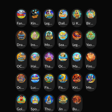
Fantasy Unicorn
King Kong’s Rampage
Legendary Panda
Daily Fishing
Li Kui Pi Yu
Bird Hunter
Dragon Storm
Insect Paradise
Monster Awaken plus
Sea Food Paradise II Plus
Legend of the phoenix
YaoQianShu
OCEAN MONSTER 2
HaiDiLao
Thanos Avengers
Ocean Paradise
Master Of The Deep
Fire Phoenix
Ocean King 3
Lucky Fishing
Fishman Wharf
Fish Music World
Kirin Storm
Mermaids-6s
Golden Legend Plus
Spongebob
Thunder Dragon
Jin Chan Bu Yu
Buffalo thunder