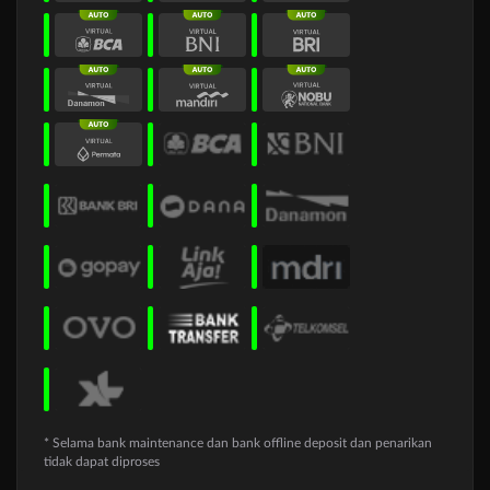
* Selama bank maintenance dan bank offline deposit dan penarikan
tidak dapat diproses