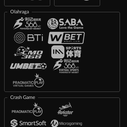
Olahraga
Crash Game