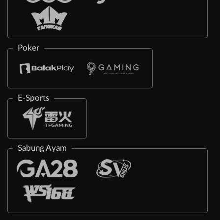
Poker
E-Sports
Sabung Ayam