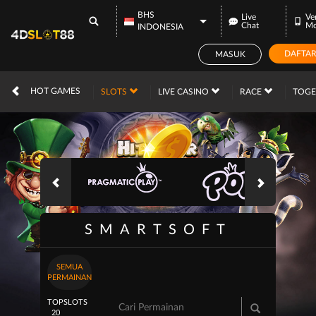
BHS
Live
Ve
Chat
Mo
INDONESIA
DAFTA
MASUK
IDR
12,669,321,
HOT GAMES
SLOTS
LIVE CASINO
RACE
TOG
SMARTSOFT
SEMUA
PERMAINAN
TOP
SLOTS
20