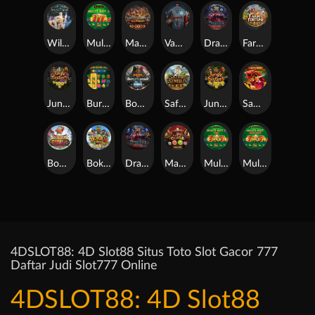
Wild & Gods
MultiHot5
Mad Slot
Vampires
Dracula's Fortune
Farm's Fortune
Jungle Sisters Deluxe
Burning Ice
Book of Futuria
Safari Simba
Jungle Sisters
Samurai
Book Of Bonanza
Boka Jamba 10
Dracula's Fortune Halloween Edition
Mariachi Coins
Multi Hot 5 Wild
Multi Hot Wild Ways
4DSLOT88: 4D Slot88 Situs Toto Slot Gacor 777
Daftar Judi Slot777 Online
4DSLOT88: 4D Slot88