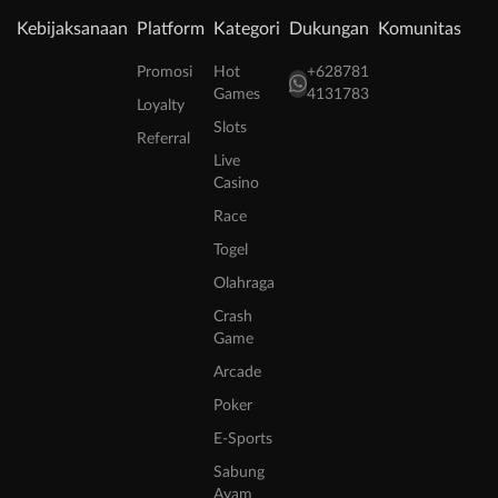
Kebijaksanaan
Platform
Kategori
Dukungan
Komunitas
Promosi
Hot
+628781
Games
4131783
Loyalty
Slots
Referral
Live
Casino
Race
Togel
Olahraga
Crash
Game
Arcade
Poker
E-Sports
Sabung
Ayam