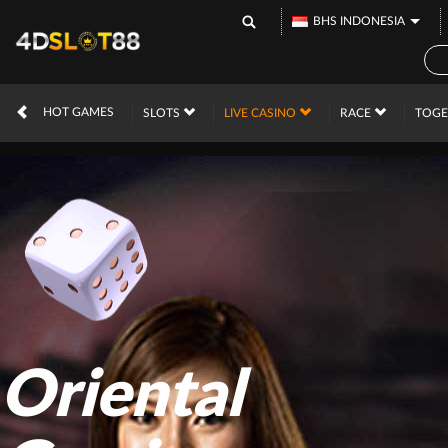
BHS INDONESIA
HOT GAMES
SLOTS
LIVE CASINO
RACE
TOG
Oriental