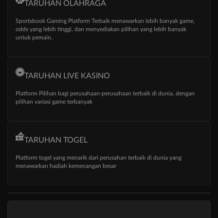
TARUHAN OLAHRAGA
Sportsbook Gaming Platform Terbaik menawarkan lebih banyak game,
odds yang lebih tinggi, dan menyediakan pilihan yang lebih banyak
untuk pemain.
TARUHAN LIVE KASINO
Platform Pilihan bagi perusahaan-perusahaan terbaik di dunia, dengan
pilihan variasi game terbanyak
TARUHAN TOGEL
Platform togel yang menarik dari perusahan terbaik di dunia yang
menawarkan hadiah kemenangan besar