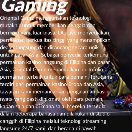
Gaming
Oriental Game menggunakan teknologi
mutakhir untuk memberikan pengalaman
bermain yang luar biasa. OG Live menyediakan
permainan berkualitas tinggi yang menampilkan
dealer langsung dan dirancang secara unik
untuk pasar Asia. Sebagai penyedia terkemuka
permainan kasino langsung di Filipina dan pasar
Asia, Oriental Game menampilkan portofolio
permainan terbaik untuk para pemain. Terutama
terdiri dari permainan kasino Eropa dan Asia,
tawaran kami memancarkan pengalaman kasino
nyata yang pasti dinikmati oleh para pemain,
kapan saja dan di mana saja. Mereka tersedia
dalam beberapa bahasa dan dilakukan di studio
canggih di Filipina melalui teknologi streaming
langsung 24/7 kami, dan berada di bawah