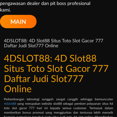
pengawasan dealer dan pit boss profesional
kami.
MAIN
4DSLOT88: 4D Slot88 Situs Toto Slot Gacor 777
Daftar Judi Slot777 Online
4DSLOT88: 4D Slot88
Situs Toto Slot Gacor 777
Daftar Judi Slot777
Online
Perkembangan teknologi sungguh sangat canggih sehingga bermunculan
4dslot88
yang merupakan website slot88 sebagai pemberi pelayanan situs 4d
toto slot gacor 777 hari ini kepada semua customer. Termasuk dalam
memberikan bonus promosi yang menggiurkan dan tentunya lebih menarik