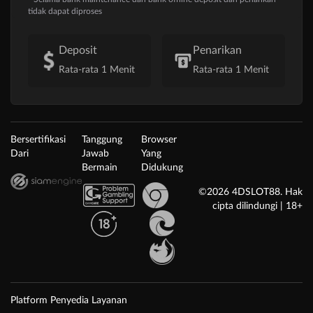
tidak dapat diproses
Deposit
Penarikan
Rata-rata 1 Menit
Rata-rata 1 Menit
Bersertifikasi
Tanggung
Browser
Dari
Jawab
Yang
Bermain
Didukung
©2026 4DSLOT88. Hak
cipta dilindungi | 18+
Platform Penyedia Layanan