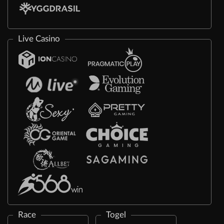
Live Casino
Race
Togel