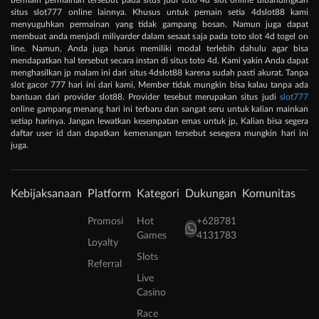
bermain permainan tersebut pada situs judi toto 4d slot online dibandingkan
situs slot777 online lainnya. Khusus untuk pemain setia 4dslot88 kami
menyuguhkan permainan yang tidak gampang bosan, Namun juga dapat
membuat anda menjadi miliyarder dalam sesaat saja pada toto slot 4d togel on
line. Namun, Anda juga harus memiliki modal terlebih dahulu agar bisa
mendapatkan hal tersebut secara instan di situs toto 4d. Kami yakin Anda dapat
menghasilkan jp malam ini dari situs 4dslot88 karena sudah pasti akurat. Tanpa
slot gacor 777 hari ini dari kami, Member tidak mungkin bisa kalau tanpa ada
bantuan dari provider slot88. Provider tesebut merupakan situs judi
slot777
online gampang menang hari ini terbaru dan sangat seru untuk kalian mainkan
setiap harinya. Jangan lewatkan kesempatan emas untuk jp, Kalian bisa segera
daftar user id dan dapatkan kemenangan tersebut sesegera mungkin hari ini
juga.
Kebijaksanaan
Platform
Kategori
Dukungan
Komunitas
Promosi
Hot
+628781
Games
4131783
Loyalty
Slots
Referral
Live
Casino
Race