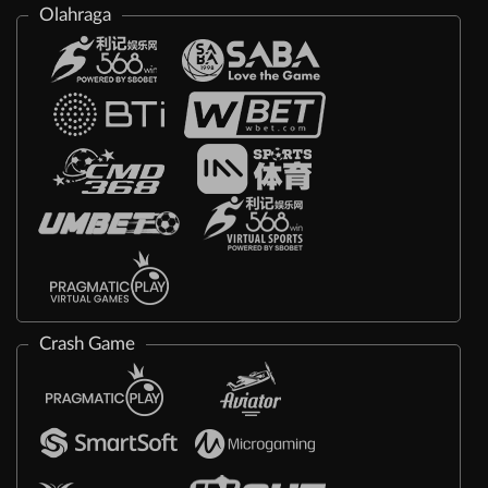
Olahraga
Crash Game