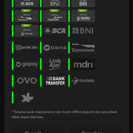
* Selama bank maintenance dan bank offline deposit dan penarikan
tidak dapat diproses