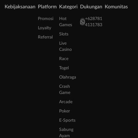
Kebijaksanaan
Platform
Kategori
Dukungan
Komunitas
Promosi
Hot
+628781
Games
4131783
Loyalty
Slots
Referral
Live
Casino
Race
Togel
Olahraga
Crash
Game
Arcade
Poker
E-Sports
Sabung
Ayam