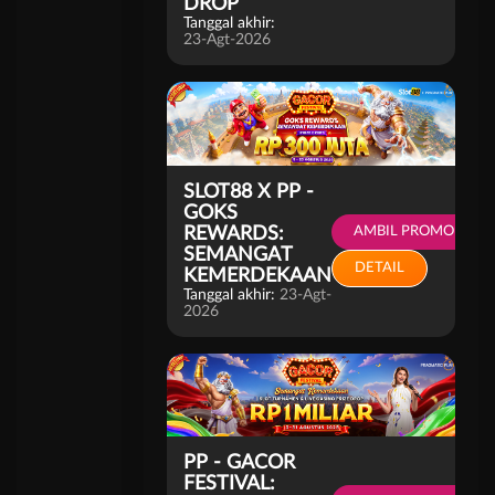
DROP
Tanggal akhir:
23-Agt-2026
SLOT88 X PP -
GOKS
REWARDS:
AMBIL PROMO
SEMANGAT
DETAIL
KEMERDEKAAN
Tanggal akhir:
23-Agt-
2026
PP - GACOR
FESTIVAL: