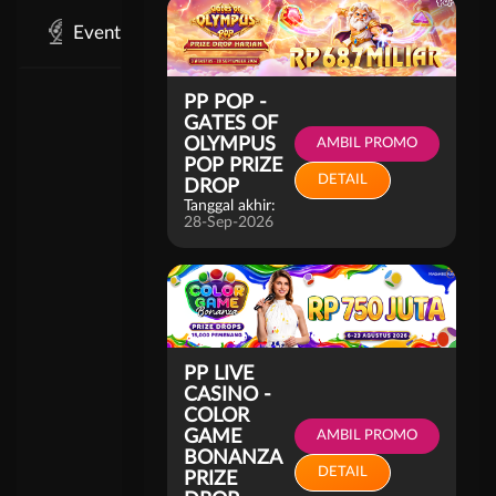
Event
PP POP -
GATES OF
OLYMPUS
AMBIL PROMO
POP PRIZE
DETAIL
DROP
Tanggal akhir:
28-Sep-2026
PP LIVE
CASINO -
COLOR
GAME
AMBIL PROMO
BONANZA
DETAIL
PRIZE