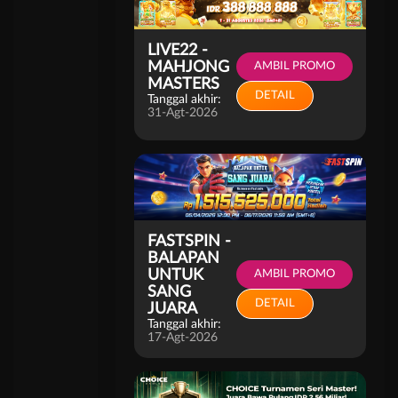
LIVE22 -
MAHJONG
AMBIL PROMO
MASTERS
DETAIL
Tanggal akhir:
31-Agt-2026
FASTSPIN -
BALAPAN
UNTUK
AMBIL PROMO
SANG
DETAIL
JUARA
Tanggal akhir:
17-Agt-2026