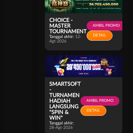
CHOICE -
MASTER
AMBIL PROMO
TOURNAMENT
DETAIL
Tanggal akhir:
12-
Agt-2026
SMARTSOFT
-
TURNAMEN
HADIAH
AMBIL PROMO
LANGSUNG
DETAIL
"SPIN &
WIN"
Tanggal akhir:
28-Agt-2026