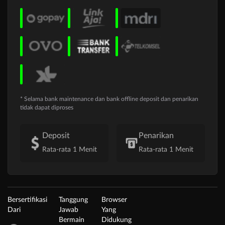
* Selama bank maintenance dan bank offline deposit dan penarikan
tidak dapat diproses
Deposit
Penarikan
Rata-rata 1 Menit
Rata-rata 1 Menit
Bersertifikasi
Tanggung
Browser
Dari
Jawab
Yang
Bermain
Didukung