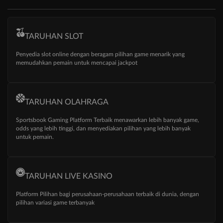
TARUHAN SLOT
Penyedia slot online dengan beragam pilihan game menarik yang
memudahkan pemain untuk mencapai jackpot
TARUHAN OLAHRAGA
Sportsbook Gaming Platform Terbaik menawarkan lebih banyak game,
odds yang lebih tinggi, dan menyediakan pilihan yang lebih banyak
untuk pemain.
TARUHAN LIVE KASINO
Platform Pilihan bagi perusahaan-perusahaan terbaik di dunia, dengan
pilihan variasi game terbanyak