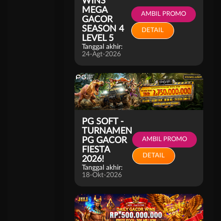
WINS
MEGA
AMBIL PROMO
GACOR
SEASON 4
DETAIL
LEVEL 5
Tanggal akhir:
24-Agt-2026
PG SOFT -
TURNAMEN
PG GACOR
AMBIL PROMO
FIESTA
DETAIL
2026!
Tanggal akhir:
18-Okt-2026