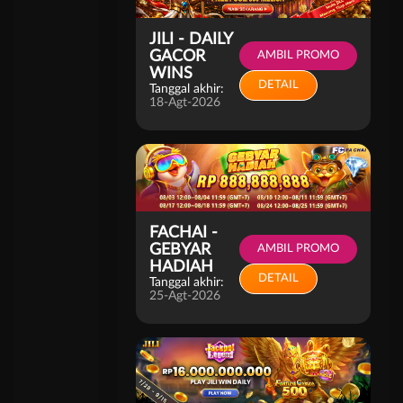
JILI - DAILY
GACOR
AMBIL PROMO
WINS
DETAIL
Tanggal akhir:
18-Agt-2026
FACHAI -
GEBYAR
AMBIL PROMO
HADIAH
DETAIL
Tanggal akhir:
25-Agt-2026