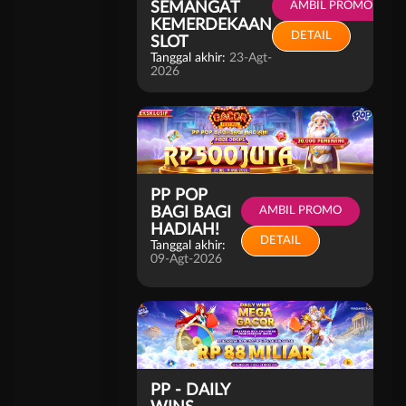
SEMANGAT
AMBIL PROMO
KEMERDEKAAN
DETAIL
SLOT
Tanggal akhir:
23-Agt-
2026
PP POP
BAGI BAGI
AMBIL PROMO
HADIAH!
DETAIL
Tanggal akhir:
09-Agt-2026
PP - DAILY