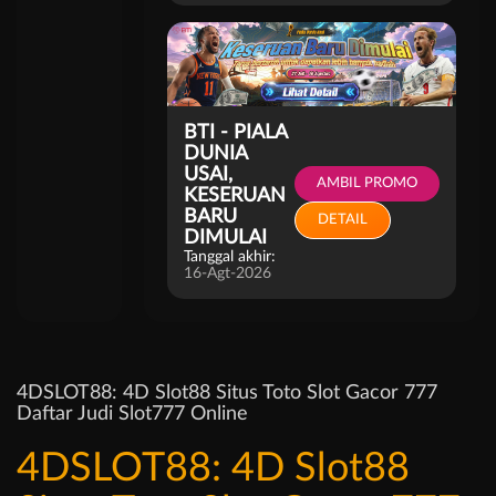
BTI - PIALA
DUNIA
USAI,
AMBIL PROMO
KESERUAN
BARU
DETAIL
DIMULAI
Tanggal akhir:
16-Agt-2026
4DSLOT88: 4D Slot88 Situs Toto Slot Gacor 777
Daftar Judi Slot777 Online
4DSLOT88: 4D Slot88